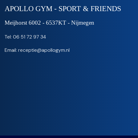
APOLLO GYM - SPORT & FRIENDS
Meijhorst 6002 - 6537KT - Nijmegen
Tel: 06 51 72 97 34‬
Email: receptie@apollogym.nl