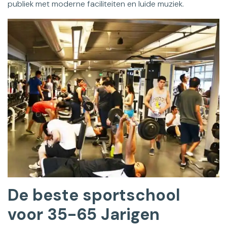
publiek met moderne faciliteiten en luide muziek.
De beste sportschool
voor 35-65 Jarigen