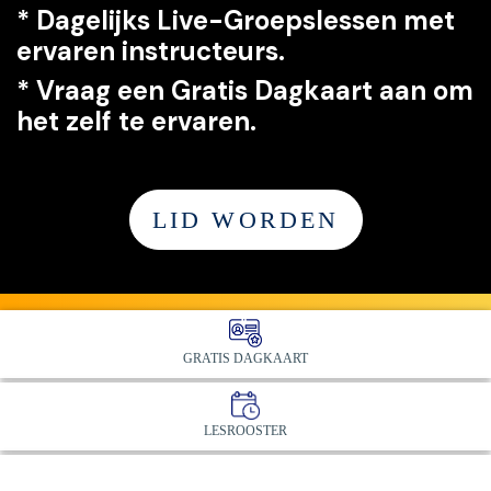
*
Dagelijks Live-Groepslessen met
ervaren instructeurs.
*
Vraag een G
ratis Dagkaart aan om
het zelf te ervaren.
LID WORDEN
GRATIS DAGKAART
LESROOSTER