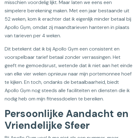
misschien voordelig lijkt. Maar laten we eens een
simpelere berekening maken. Met een jaar bestaande uit
52 weken, kom ik erachter dat ik eigenlijk minder betaal bij
Apollo Gym, omdat zij maandtarieven hanteren in plaats
van tarieven per 4 weken.
Dit betekent dat ik bij Apollo Gym een consistent en
voorspelbaar tarief betaal zonder verrassingen. Het
geeft me gemoedsrust, wetende dat ik niet aan het einde
van elke vier weken opnieuw naar mijn portemonnee hoef
te kijken. En toch, ondanks de betaalbaarheid, biedt
Apollo Gym nog steeds alle faciliteiten en diensten die ik
nodig heb om mijn fitnessdoelen te bereiken.
Persoonlijke Aandacht en
Vriendelijke Sfeer
Bij Apollo Gym voel ik me niet als een nummer, maar