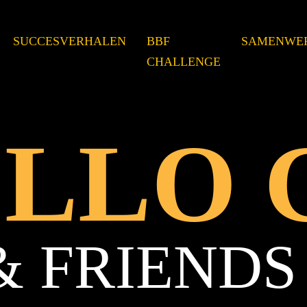
SUCCESVERHALEN
BBF
SAMENWE
CHALLENGE
OLLO
& FRIENDS