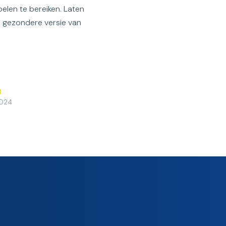
elen te bereiken. Laten
 gezondere versie van
d
2024