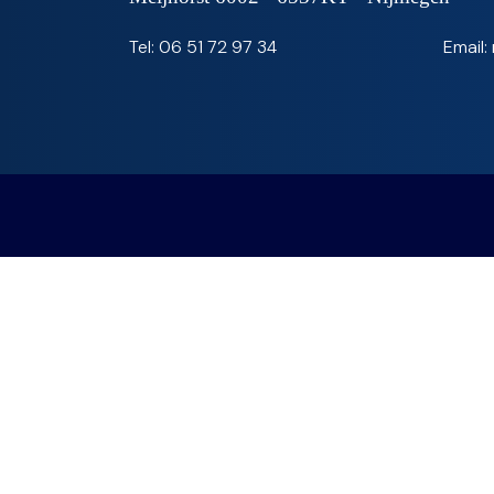
Tel: 06 51 72 97 34‬
Email: