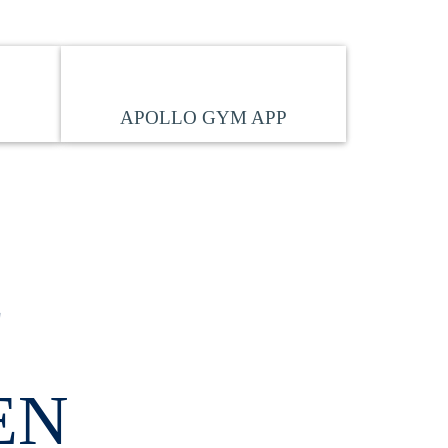
APOLLO GYM APP
E
EN