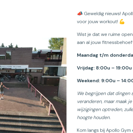
📣 Geweldig nieuws! Apoll
voor jouw workout! 💪
Wist je dat we ruime ope
aan al jouw fitnessbehoe
Maandag t/m donderdag
Vrijdag: 8:00u – 19:00u
Weekend: 9:00u – 14:0
We begrijpen dat dingen
veranderen, maar maak je 
wijzigingen optreden, zulle
hoogte houden.
Kom langs bij Apollo Gym