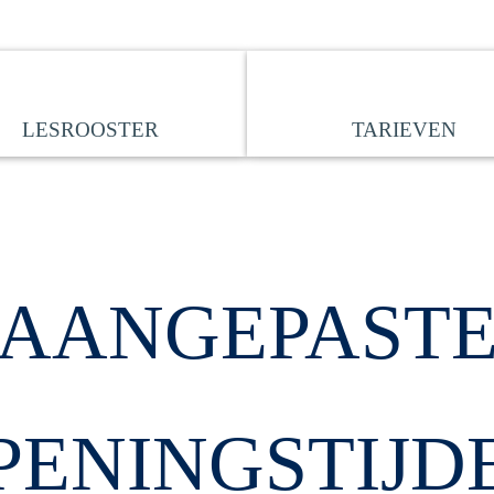
LESROOSTER
TARIEVEN
AANGEPAST
PENINGSTIJD