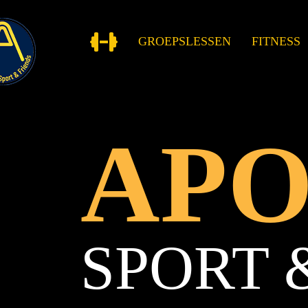
GROEPSLESSEN
FITNESS
AP
SPORT 