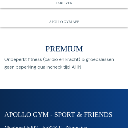
TARIEVEN
APOLLO GYM APP
PREMIUM
Onbeperkt fitness (cardio en kracht) & groepslessen
geen beperking qua incheck tijd. All IN
APOLLO GYM - SPORT & FRIENDS
Meijhorst 6002 - 6537KT - Nijmegen