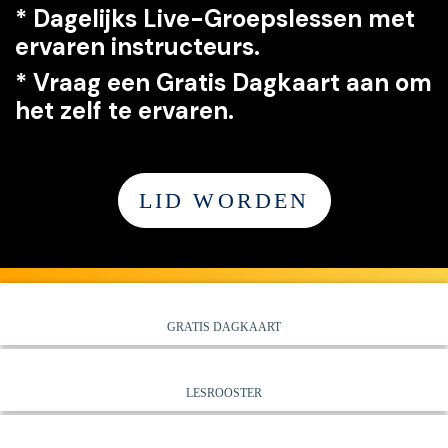
*
Dagelijks Live-Groepslessen met
ervaren instructeurs.
*
Vraag een G
ratis Dagkaart aan om
het zelf te ervaren.
LID WORDEN
GRATIS DAGKAART
LESROOSTER